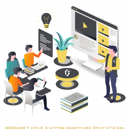
PRÉPAREZ-VOUS À VOTRE PARCOURS ÉDUCATIF EN