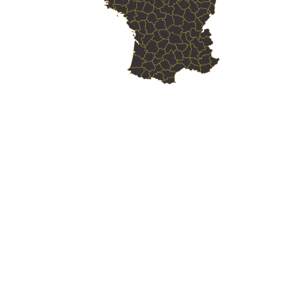
Skill Labs : Votre
Organisme de Formation
Web
en Marseille
Skill Labs : Votre
Organisme de Formation
Web
en Aix-en-Provence
Skill Labs : Votre
Organisme de Formation
Web
en 13e Arrondissement de Marseille
Skill Labs : Votre
Organisme de Formation
Web
en 8e Arrondissement de Marseille
Skill Labs : Votre
Organisme de Formation
Web
en 15e Arrondissement de Marseille
Skill Labs : Votre
Organisme de Formation
Web
en 9e Arrondissement de Marseille
Skill Labs : Votre
Organisme de Formation
Web
en 14e Arrondissement de Marseille
Skill Labs : Votre
Organisme de Formation
Web