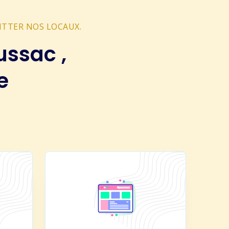
ITTER NOS LOCAUX.
ussac ,
e