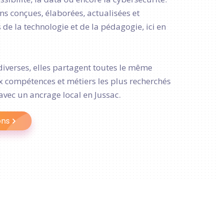
s conçues, élaborées, actualisées et
de la technologie et de la pédagogie, ici en
diverses, elles partagent toutes le même
ux compétences et métiers les plus recherchés
avec un ancrage local en Jussac.
ons