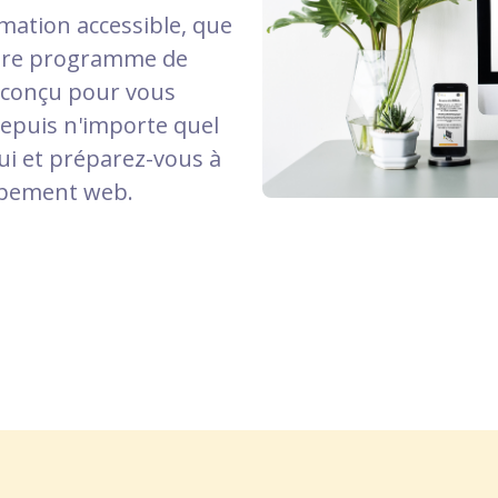
rmation accessible, que
Notre programme de
 conçu pour vous
depuis n'importe quel
ui et préparez-vous à
ppement web.