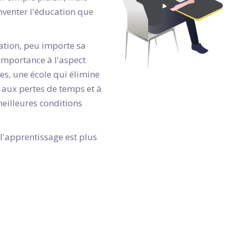
nventer l'éducation que
ation, peu importe sa
 importance à l'aspect
s, une école qui élimine
, aux pertes de temps et à
 meilleures conditions
'apprentissage est plus