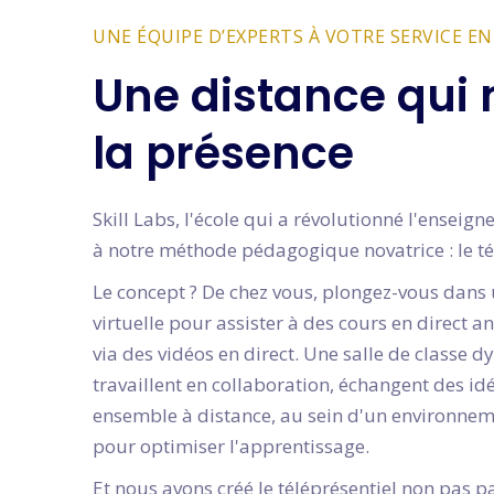
UNE ÉQUIPE D’EXPERTS À VOTRE SERVICE EN
Une distance qui 
la présence
Skill Labs, l'école qui a révolutionné l'ensei
à notre méthode pédagogique novatrice : le té
Le concept ? De chez vous, plongez-vous dans 
virtuelle pour assister à des cours en direct 
via des vidéos en direct. Une salle de classe 
travaillent en collaboration, échangent des i
ensemble à distance, au sein d'un environne
pour optimiser l'apprentissage.
Et nous avons créé le téléprésentiel non pas p