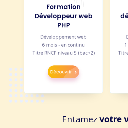
Formation
Développeur web
dé
PHP
Développement web
6 mois - en continu
1
Titre RNCP niveau 5 (bac+2)
Titr
Découvrir
Entamez
votre 