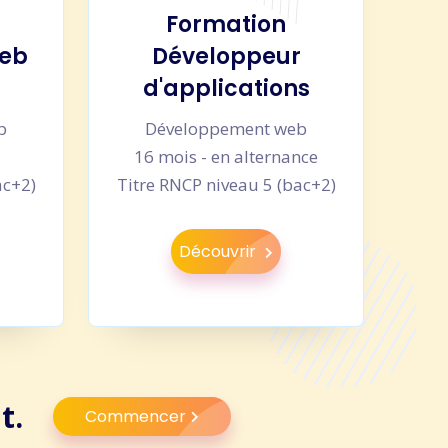
Formation
web
Développeur
d'applications
b
Développement web
u
16 mois - en alternance
ac+2)
Titre RNCP niveau 5 (bac+2)
Découvrir
t.
Commencer