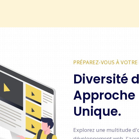
PRÉPAREZ-VOUS À VOTRE 
Diversité 
Approche
Unique.
Explorez une multitude d'o
développement web, l'access