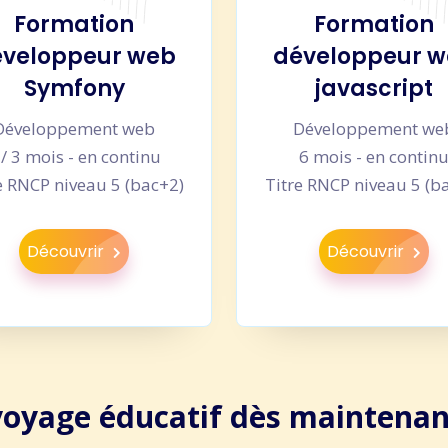
Formation
Formation
veloppeur web
développeur 
Symfony
javascript
Développement web
Développement we
 / 3 mois - en continu
6 mois - en contin
e RNCP niveau 5 (bac+2)
Titre RNCP niveau 5 (b
Découvrir
Découvrir
voyage éducatif dès maintenan