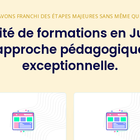
 AVONS FRANCHI DES ÉTAPES MAJEURES SANS MÊME QU
ité de formations en J
approche pédagogiqu
exceptionnelle.