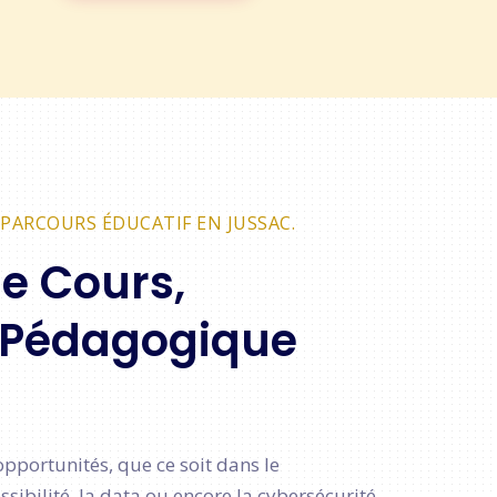
PARCOURS ÉDUCATIF EN JUSSAC.
de Cours,
 Pédagogique
pportunités, que ce soit dans le
ibilité, la data ou encore la cybersécurité.