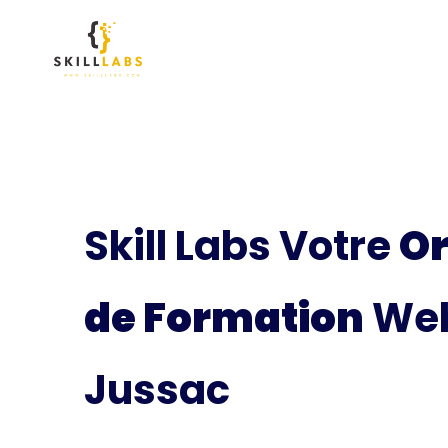
Skill Labs Votre
O
de Formation
Web
Jussac