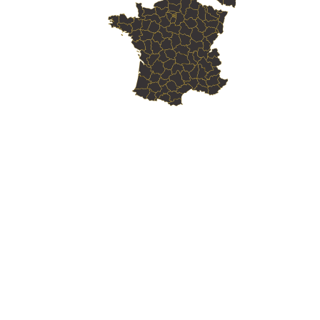
Skill Labs : Votre
Organisme de Formation
Web
en Toulon
Skill Labs : Votre
Organisme de Formation
Web
en Limoges
Skill Labs : Votre
Organisme de Formation
Web
en Saint-Junien
Skill Labs : Votre
Organisme de Formation
Web
en Panazol
Skill Labs : Votre
Organisme de Formation
Web
en Couzeix
Skill Labs : Votre
Organisme de Formation
Web
en Isle
Skill Labs : Votre
Organisme de Formation
Web
en Saint-Yrieix-la-Perche