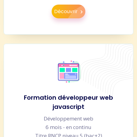
Découvrir
Formation développeur web
javascript
Développement web
6 mois - en continu
Titre RNCP niveau 5 (bac+2)