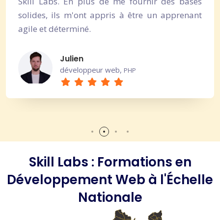
Skill Labs. En plus de me fournir des bases
solides, ils m'ont appris à être un apprenant
agile et déterminé.
Julien
développeur web,
PHP
Skill Labs : Formations en
Développement Web à l'Échelle
Nationale