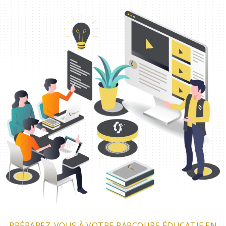
PRÉPAREZ-VOUS À VOTRE PARCOURS ÉDUCATIF EN