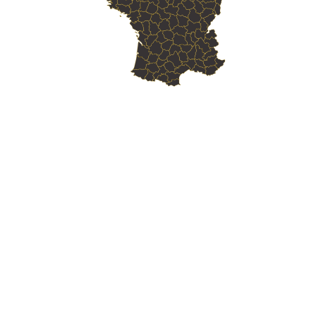
Skill Labs : Votre
Organisme de Formation
Web
en Strasbourg
Skill Labs : Votre
Organisme de Formation
Web
en Haguenau
Skill Labs : Votre
Organisme de Formation
Web
en Schiltigheim
Skill Labs : Votre
Organisme de Formation
Web
en Illkirch-Graffenstaden
Skill Labs : Votre
Organisme de Formation
Web
en Sélestat
Skill Labs : Votre
Organisme de Formation
Web
en Bischheim
Skill Labs : Votre
Organisme de Formation
Web
en Lingolsheim
Skill Labs : Votre
Organisme de Formation
Web