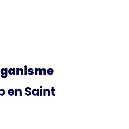
rganisme
 en Saint