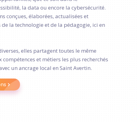
ibilité, la data ou encore la cybersécurité.
s conçues, élaborées, actualisées et
de la technologie et de la pédagogie, ici en
diverses, elles partagent toutes le même
ux compétences et métiers les plus recherchés
avec un ancrage local en Saint Avertin.
ons