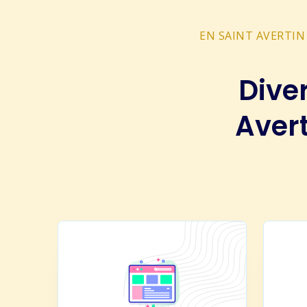
EN SAINT AVERTIN
Dive
Aver