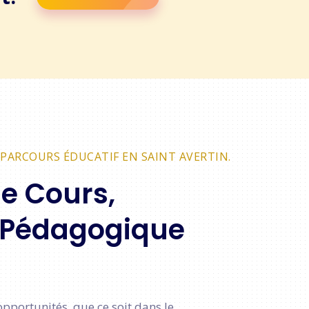
PARCOURS ÉDUCATIF EN SAINT AVERTIN.
de Cours,
 Pédagogique
pportunités, que ce soit dans le