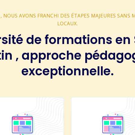
 , NOUS AVONS FRANCHI DES ÉTAPES MAJEURES SANS
LOCAUX.
rsité de formations en 
tin , approche pédago
exceptionnelle.