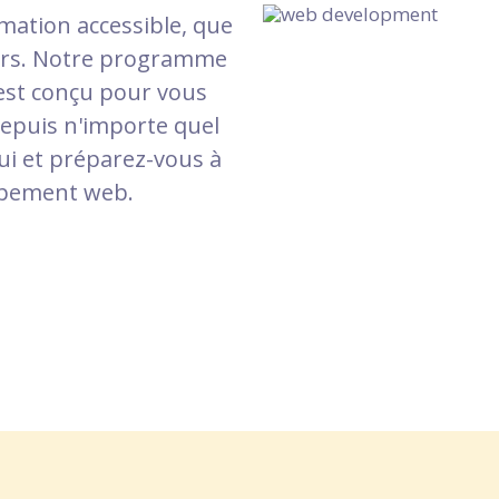
rmation accessible, que
leurs. Notre programme
st conçu pour vous
depuis n'importe quel
ui et préparez-vous à
ppement web.