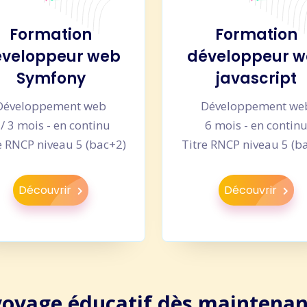
Formation
Formation
veloppeur web
développeur 
Symfony
javascript
Développement web
Développement we
 / 3 mois - en continu
6 mois - en contin
e RNCP niveau 5 (bac+2)
Titre RNCP niveau 5 (b
Découvrir
Découvrir
voyage éducatif dès maintenan