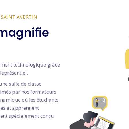
 SAINT AVERTIN
magnifie
gnement technologique grâce
léprésentiel.
une salle de classe
animés par nos formateurs
dynamique où les étudiants
dées et apprennent
ment spécialement conçu