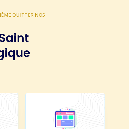
 MÊME QUITTER NOS
Saint
gique