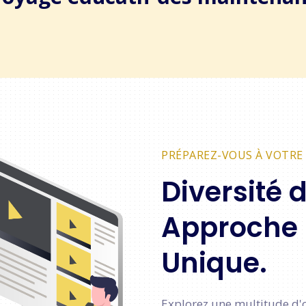
PRÉPAREZ-VOUS À VOTRE 
Diversité 
Approche
Unique.
Explorez une multitude d'o