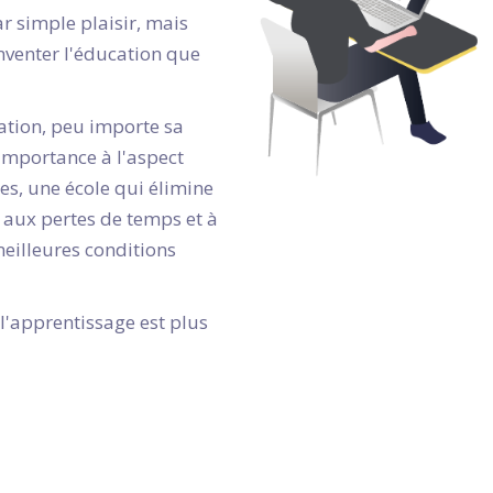
ar simple plaisir, mais
nventer l'éducation que
ation, peu importe sa
 importance à l'aspect
s, une école qui élimine
, aux pertes de temps et à
 meilleures conditions
'apprentissage est plus