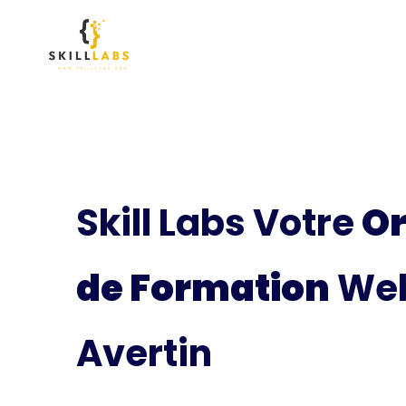
Skill Labs Votre
O
de Formation
Web
Avertin