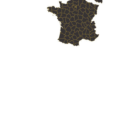
Skill Labs : Votre
Organisme de Formation
Web
en Angers
Skill Labs : Votre
Organisme de Formation
Web
en Cholet
Skill Labs : Votre
Organisme de Formation
Web
en Saumur
Skill Labs : Votre
Organisme de Formation
Web
en Avrillé
Skill Labs : Votre
Organisme de Formation
Web
en Trélazé
Skill Labs : Votre
Organisme de Formation
Web
en Les Ponts-de-Cé
Skill Labs : Votre
Organisme de Formation
Web
en Saint-Barthélemy-d'Anjou