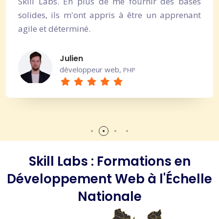
Skill Labs. En plus de me fournir des bases
solides, ils m'ont appris à être un apprenant
agile et déterminé.
Julien
développeur web,
PHP
Skill Labs : Formations en
Développement Web à l'Échelle
Nationale