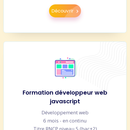
Découvrir
Formation développeur web
javascript
Développement web
6 mois - en continu
Titre RNCP niveau 5 (bac+2)