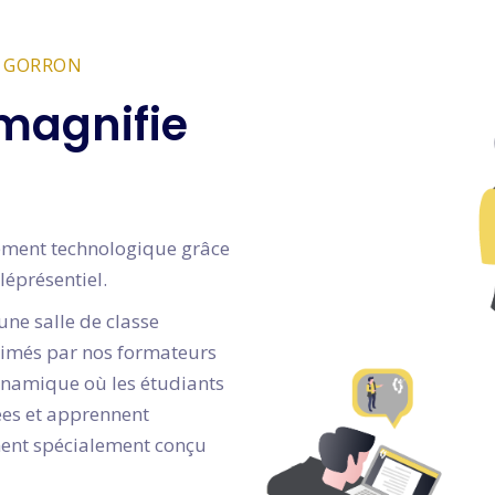
N GORRON
magnifie
gnement technologique grâce
léprésentiel.
une salle de classe
animés par nos formateurs
dynamique où les étudiants
dées et apprennent
ment spécialement conçu