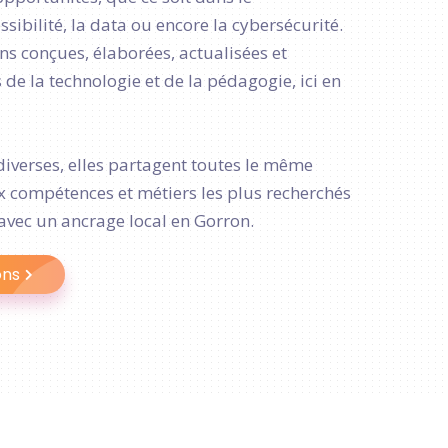
ibilité, la data ou encore la cybersécurité.
s conçues, élaborées, actualisées et
de la technologie et de la pédagogie, ici en
diverses, elles partagent toutes le même
ux compétences et métiers les plus recherchés
 avec un ancrage local en Gorron.
ons