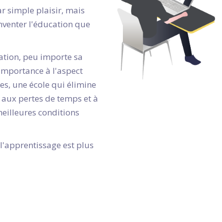
ar simple plaisir, mais
nventer l'éducation que
ation, peu importe sa
 importance à l'aspect
s, une école qui élimine
, aux pertes de temps et à
 meilleures conditions
'apprentissage est plus