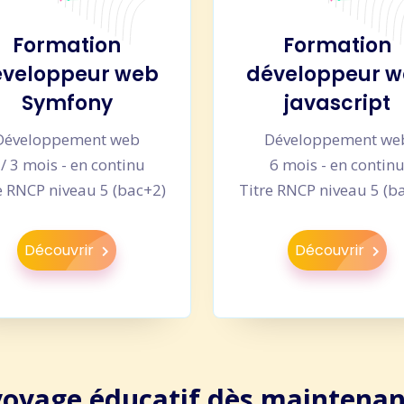
Formation
Formation
veloppeur web
développeur 
Symfony
javascript
Développement web
Développement we
 / 3 mois - en continu
6 mois - en contin
e RNCP niveau 5 (bac+2)
Titre RNCP niveau 5 (b
Découvrir
Découvrir
voyage éducatif dès maintenan