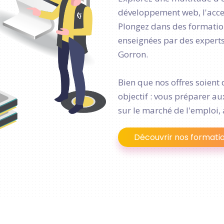
développement web, l'access
Plongez dans des formation
enseignées par des experts 
Gorron.
Bien que nos offres soient 
objectif : vous préparer a
sur le marché de l'emploi,
Découvrir nos formati