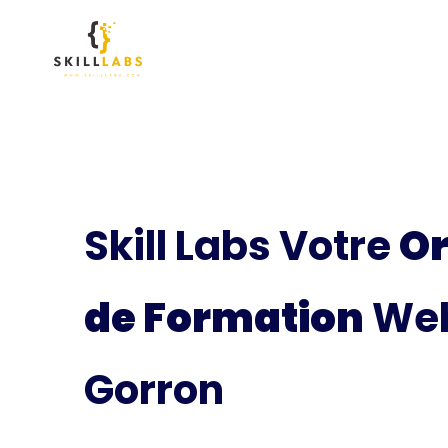
Skill Labs Votre
O
de Formation
Web
Gorron