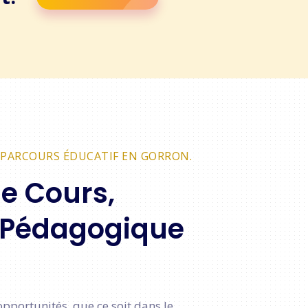
 PARCOURS ÉDUCATIF EN GORRON.
de Cours,
 Pédagogique
pportunités, que ce soit dans le