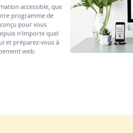
rmation accessible, que
 Notre programme de
 conçu pour vous
depuis n'importe quel
ui et préparez-vous à
ppement web.