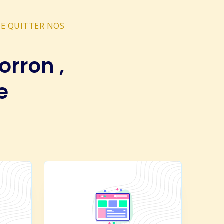
ME QUITTER NOS
orron ,
e