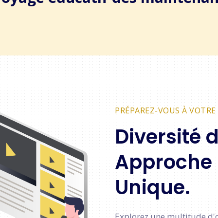
PRÉPAREZ-VOUS À VOTRE
Diversité 
Approche
Unique.
Explorez une multitude d'o