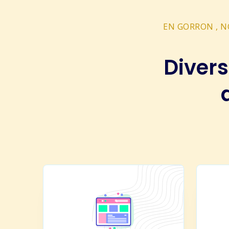
EN GORRON , N
Divers