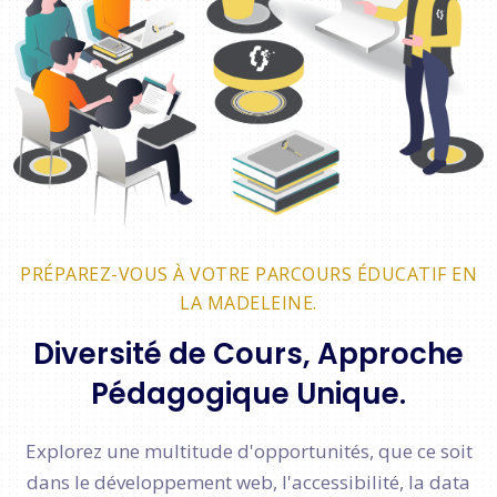
PRÉPAREZ-VOUS À VOTRE PARCOURS ÉDUCATIF EN
LA MADELEINE.
Diversité de Cours, Approche
Pédagogique Unique.
Explorez une multitude d'opportunités, que ce soit
dans le développement web, l'accessibilité, la data