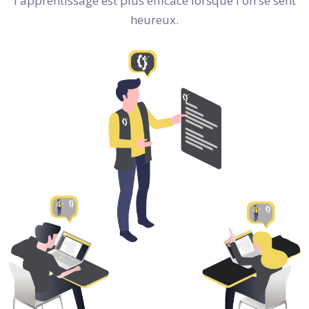
l'apprentissage est plus efficace lorsque l'on se sent
heureux.