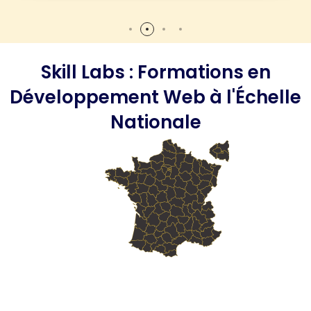
Skill Labs : Formations en
Développement Web à l'Échelle
Nationale
Skill Labs : Votre
Organisme de Formation
Web
en Lille
Skill Labs : Votre
Organisme de Formation
Web
en Roubaix