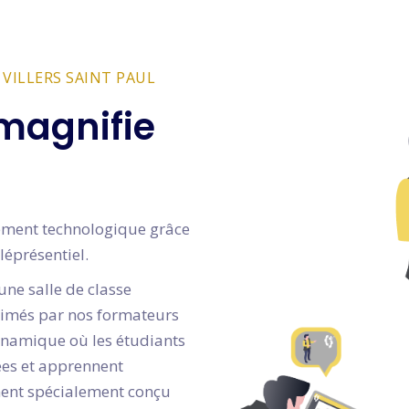
 VILLERS SAINT PAUL
magnifie
gnement technologique grâce
léprésentiel.
une salle de classe
animés par nos formateurs
dynamique où les étudiants
dées et apprennent
ment spécialement conçu