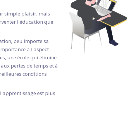
ar simple plaisir, mais
nventer l'éducation que
ation, peu importe sa
 importance à l'aspect
s, une école qui élimine
, aux pertes de temps et à
 meilleures conditions
'apprentissage est plus