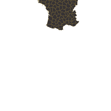
Skill Labs : Votre
Organisme de Formation
Web
en Perpignan
Skill Labs : Votre
Organisme de Formation
Web
en Canet-en-Roussillon
Skill Labs : Votre
Organisme de Formation
Web
en Saint-Estève
Skill Labs : Votre
Organisme de Formation
Web
en Saint-Cyprien
Skill Labs : Votre
Organisme de Formation
Web
en Argelès-sur-Mer
Skill Labs : Votre
Organisme de Formation
Web
en Rivesaltes
Skill Labs : Votre
Organisme de Formation
Web
en Saint-Laurent-de-la-Salanque
Skill Labs : Votre
Organisme de Formation
Web