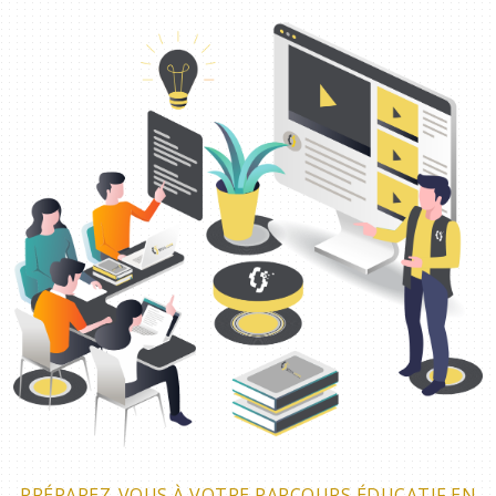
PRÉPAREZ-VOUS À VOTRE PARCOURS ÉDUCATIF EN