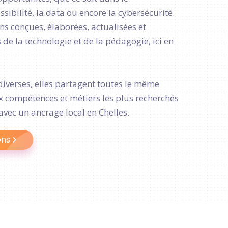
ibilité, la data ou encore la cybersécurité.
s conçues, élaborées, actualisées et
de la technologie et de la pédagogie, ici en
diverses, elles partagent toutes le même
ux compétences et métiers les plus recherchés
avec un ancrage local en Chelles.
ons