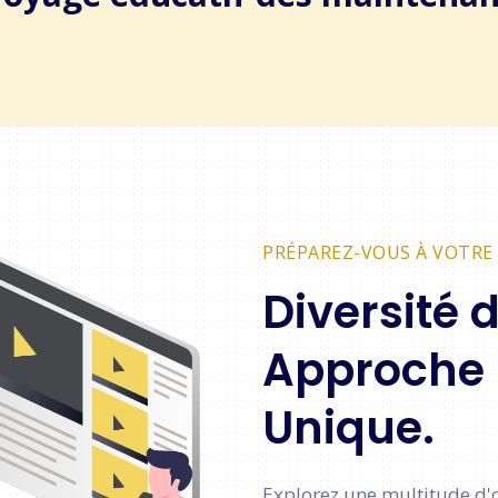
PRÉPAREZ-VOUS À VOTRE 
Diversité 
Approche
Unique.
Explorez une multitude d'o