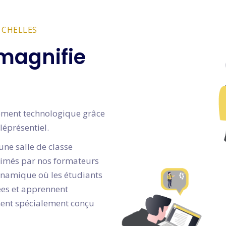
 CHELLES
magnifie
gnement technologique grâce
léprésentiel.
une salle de classe
animés par nos formateurs
dynamique où les étudiants
dées et apprennent
ment spécialement conçu