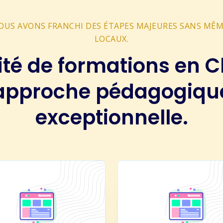
NOUS AVONS FRANCHI DES ÉTAPES MAJEURES SANS MÊ
LOCAUX.
ité de formations en Ch
approche pédagogiqu
exceptionnelle.