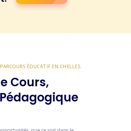
PARCOURS ÉDUCATIF EN CHELLES.
de Cours,
 Pédagogique
pportunités, que ce soit dans le