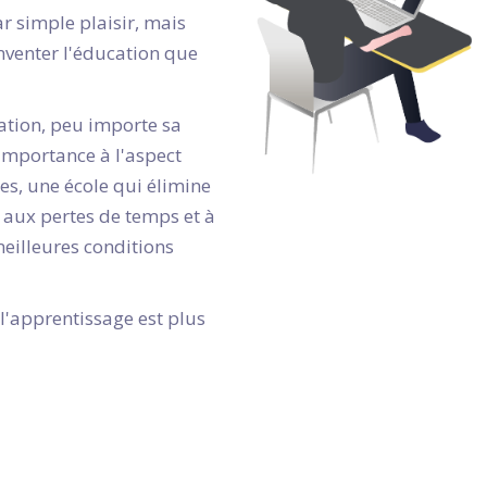
ar simple plaisir, mais
nventer l'éducation que
ation, peu importe sa
 importance à l'aspect
s, une école qui élimine
, aux pertes de temps et à
 meilleures conditions
'apprentissage est plus