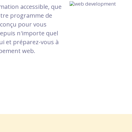
rmation accessible, que
 Notre programme de
 conçu pour vous
depuis n'importe quel
ui et préparez-vous à
ppement web.