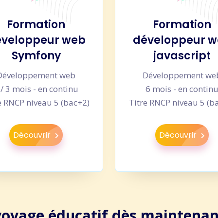
Formation
Formation
veloppeur web
développeur 
Symfony
javascript
Développement web
Développement we
 / 3 mois - en continu
6 mois - en contin
e RNCP niveau 5 (bac+2)
Titre RNCP niveau 5 (b
Découvrir
Découvrir
voyage éducatif dès maintenan