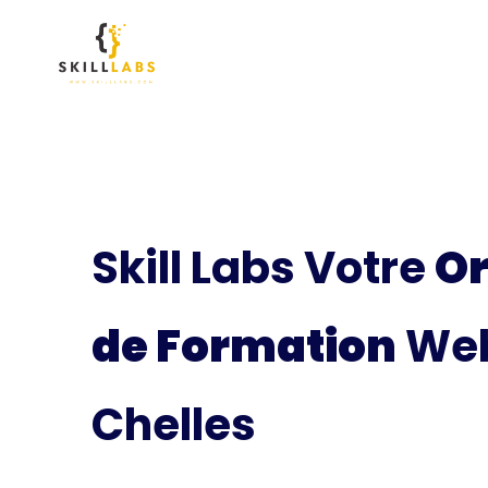
Skill Labs Votre
O
de Formation
Web
Chelles