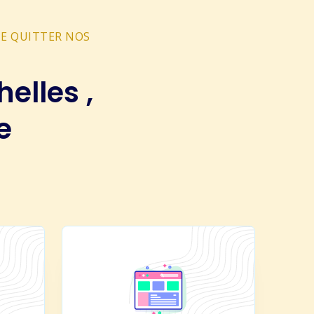
ME QUITTER NOS
elles ,
e