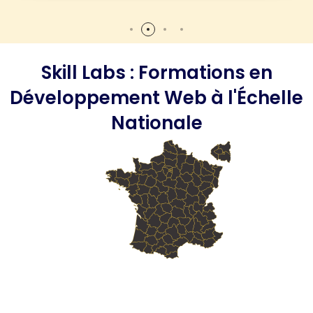
Skill Labs : Formations en
Développement Web à l'Échelle
Nationale
Skill Labs : Votre
Organisme de Formation
Web
en Chelles
Skill Labs : Votre
Organisme de Formation
Web
en Meaux