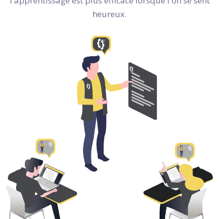
l'apprentissage est plus efficace lorsque l'on se sent
heureux.