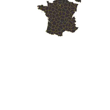
Skill Labs : Votre
Organisme de Formation
Web
en Toulon
Skill Labs : Votre
Organisme de Formation
Web
en Avignon
Skill Labs : Votre
Organisme de Formation
Web
en Orange
Skill Labs : Votre
Organisme de Formation
Web
en Carpentras
Skill Labs : Votre
Organisme de Formation
Web
en Cavaillon
Skill Labs : Votre
Organisme de Formation
Web
en L'Isle-sur-la-Sorgue
Skill Labs : Votre
Organisme de Formation
Web
en Pertuis