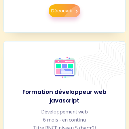
Découvrir
Formation développeur web
javascript
Développement web
6 mois - en continu
Titre RNCP niveau 5 (bac+2)