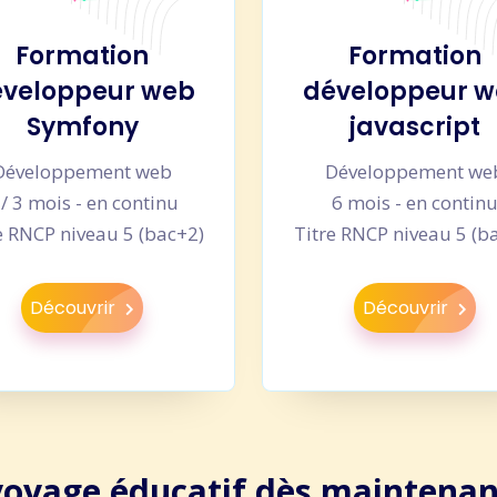
Formation
Formation
veloppeur web
développeur 
Symfony
javascript
Développement web
Développement we
 / 3 mois - en continu
6 mois - en contin
e RNCP niveau 5 (bac+2)
Titre RNCP niveau 5 (b
Découvrir
Découvrir
voyage éducatif dès maintenan