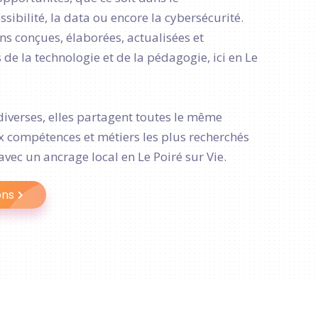
ibilité, la data ou encore la cybersécurité.
s conçues, élaborées, actualisées et
de la technologie et de la pédagogie, ici en Le
diverses, elles partagent toutes le même
ux compétences et métiers les plus recherchés
avec un ancrage local en Le Poiré sur Vie.
ons