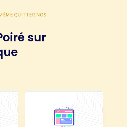
S MÊME QUITTER NOS
Poiré sur
que