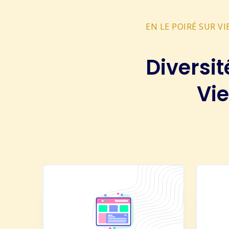
EN LE POIRÉ SUR V
Diversit
Vi