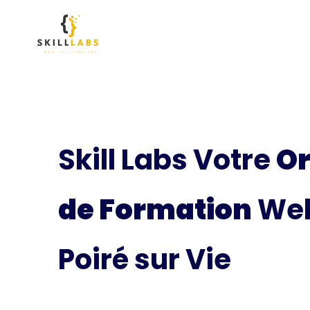
Skill Labs Votre
O
de Formation
Web
Poiré sur Vie