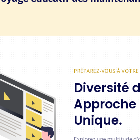
PRÉPAREZ-VOUS À VOTRE 
Diversité 
Approche
Unique.
Explorez une multitude d'o