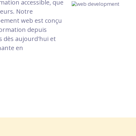
rmation accessible, que
leurs. Notre
pement web est conçu
formation depuis
s dès aujourd'hui et
nante en