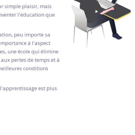
ar simple plaisir, mais
nventer l'éducation que
ation, peu importe sa
 importance à l'aspect
s, une école qui élimine
, aux pertes de temps et à
 meilleures conditions
'apprentissage est plus