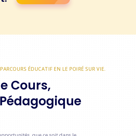
PARCOURS ÉDUCATIF EN LE POIRÉ SUR VIE.
de Cours,
 Pédagogique
pportunités, que ce soit dans le