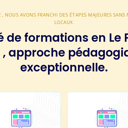
IE , NOUS AVONS FRANCHI DES ÉTAPES MAJEURES SAN
LOCAUX.
é de formations en Le 
e , approche pédagogi
exceptionnelle.