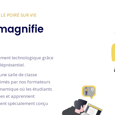
LE POIRÉ SUR VIE
magnifie
gnement technologique grâce
léprésentiel.
une salle de classe
animés par nos formateurs
dynamique où les étudiants
dées et apprennent
ment spécialement conçu